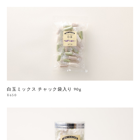
白玉ミックス チャック袋入り 90g
¥650