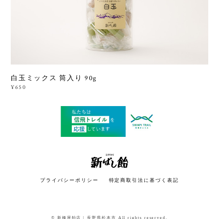
白玉ミックス 筒入り 90g
¥650
プライバシーポリシー
特定商取引法に基づく表記
© 新橋屋飴店 | 長野県松本市 All rights reserved.